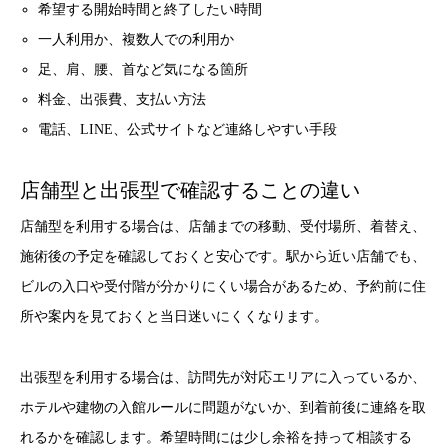
希望する開始時間と終了したい時間
一人利用か、複数人での利用か
足、肩、腰、首など気になる箇所
料金、出張費、支払い方法
電話、LINE、公式サイトなど連絡しやすい手段
店舗型と出張型で確認することの違い
店舗型を利用する場合は、店舗までの移動、受付場所、着替え、
施術後の予定を確認しておくと安心です。駅から近い店舗でも、
ビルの入口や受付階が分かりにくい場合があるため、予約前に住
所や案内を見ておくと当日迷いにくくなります。
出張型を利用する場合は、訪問先が対応エリアに入っているか、
ホテルや建物の入館ルールに問題がないか、到着前後に連絡を取
れるかを確認します。希望時間には少し余裕を持って相談する