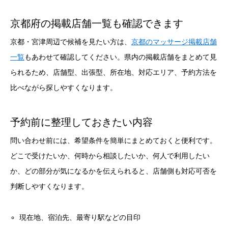
京都府の掲載店舗一覧も確認できます
京都・宮津周辺で候補を見たい方は、
京都のマッサージ掲載店舗
一覧
もあわせて確認してください。県内の掲載店舗をまとめて見
られるため、店舗型、出張型、所在地、対応エリア、予約方法を
比べながら探しやすくなります。
予約前に整理しておきたい内容
問い合わせ前には、希望条件を簡単にまとめておくと便利です。
どこで受けたいか、何時から相談したいか、何人で利用したい
か、どの部分が気になるかを伝えられると、店舗側も対応可否を
判断しやすくなります。
現在地、宿泊先、最寄り駅などの目印