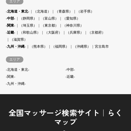
エリア
-北海道・東北-
（北海道）
（青森県）
（岩手県）
-中部-
（静岡県）
（富山県）
（愛知県）
-関東-
（埼玉県）
（東京都）
（神奈川県）
-近畿-
（和歌山県）
（大阪府）
（兵庫県）
（京都府）
（滋賀県）
-九州・沖縄-
（熊本県）
（福岡県）
（沖縄県）
宮古島市
エリア
-北海道・東北-
-中部-
-関東-
-近畿-
-九州・沖縄-
全国マッサージ検索サイト｜らく
マップ