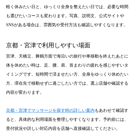
軽く休みたい日と、ゆっくり全身を整えたい日では、必要な時間
も選びたいコースも変わります。写真、説明文、公式サイトや
SNSがある場合は、雰囲気や受付方法も確認しやすくなります。
京都・宮津で利用しやすい場面
宮津、天橋立、舞鶴方面で海沿いの旅行や車移動を終えたあとに
体を休めたい時は、足、腰、肩、首まわりの疲れを感じやすいタ
イミングです。短時間で済ませたい方、全身をゆっくり休めたい
方、滞在先で移動せずに過ごしたい方では、選ぶ店舗や確認する
内容が変わります。
京都・宮津でマッサージを探す時の詳しい案内
もあわせて確認す
ると、具体的な利用場面を整理しやすくなります。予約前には、
受付状況や詳しい対応内容を店舗へ直接確認してください。