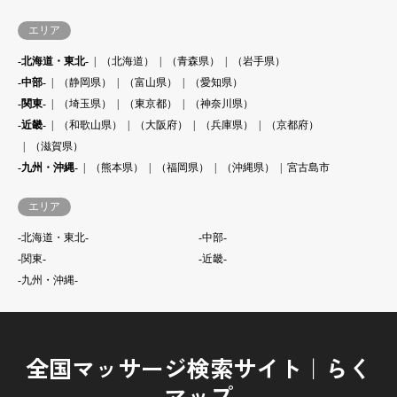
エリア
-北海道・東北-
（北海道）
（青森県）
（岩手県）
-中部-
（静岡県）
（富山県）
（愛知県）
-関東-
（埼玉県）
（東京都）
（神奈川県）
-近畿-
（和歌山県）
（大阪府）
（兵庫県）
（京都府）
（滋賀県）
-九州・沖縄-
（熊本県）
（福岡県）
（沖縄県）
宮古島市
エリア
-北海道・東北-
-中部-
-関東-
-近畿-
-九州・沖縄-
全国マッサージ検索サイト｜らく