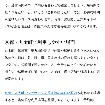
く、受付時間やコース内容も合わせて確認しましょう。短時間で
軽く休みたい日と、ゆっくり全身を整えたい日では、必要な時間
も選びたいコースも変わります。写真、説明文、公式サイトや
SNSがある場合は、雰囲気や受付方法も確認しやすくなります。
京都・丸太町で利用しやすい場面
丸太町、御所南、烏丸御池周辺で仕事や移動を終えたあとに体を
休めたい時は、足、腰、肩、首まわりの疲れを感じやすいタイミ
ングです。短時間で済ませたい方、全身をゆっくり休めたい方、
滞在先で移動せずに過ごしたい方では、選ぶ店舗や確認する内容
が変わります。
京都・丸太町でマッサージを探す時の詳しい案内
もあわせて確認
すると、具体的な利用場面を整理しやすくなります。予約前に