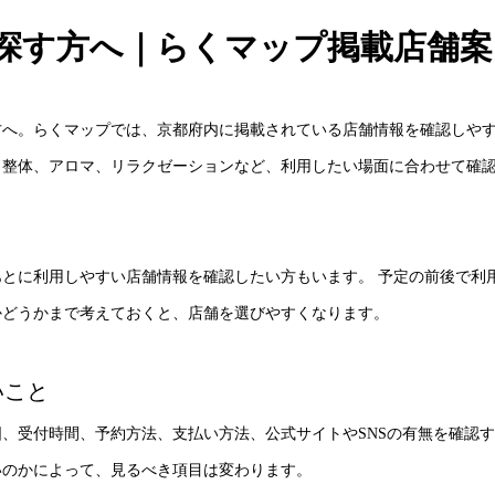
探す方へ｜らくマップ掲載店舗案
方へ。らくマップでは、京都府内に掲載されている店舗情報を確認しや
、整体、アロマ、リラクゼーションなど、利用したい場面に合わせて確
とに利用しやすい店舗情報を確認したい方もいます。 予定の前後で利
かどうかまで考えておくと、店舗を選びやすくなります。
いこと
、受付時間、予約方法、支払い方法、公式サイトやSNSの有無を確認
いのかによって、見るべき項目は変わります。