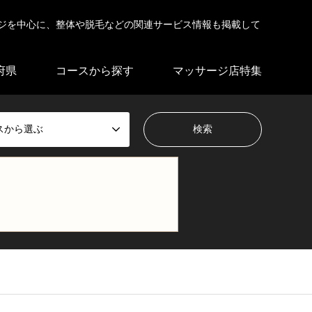
ジを中心に、整体や脱毛などの関連サービス情報も掲載して
府県
コースから探す
マッサージ店特集
スから選ぶ