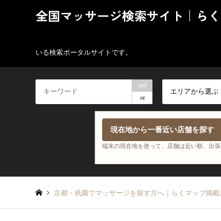
全国マッサージ検索サイト｜らく
いる検索ポータルサイトです。
and
エリアから選ぶ
or
現在地から一番近い店舗を探す
端末の現在地を使って、店舗は近い順、出張
京都・祇園でマッサージを探す方へ｜らくマップ掲載