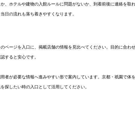
るか、ホテルや建物の入館ルールに問題がないか、到着前後に連絡を取
、当日の流れも落ち着きやすくなります。
このページを入口に、掲載店舗の情報を見比べてください。目的に合わ
確認すると安心です。
利用者が必要な情報へ進みやすい形で案内しています。京都・祇園で体
先を探したい時の入口として活用してください。