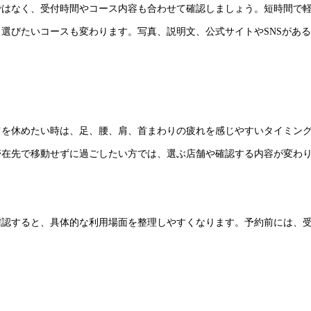
ではなく、受付時間やコース内容も合わせて確認しましょう。短時間で
選びたいコースも変わります。写真、説明文、公式サイトやSNSがあ
肩を休めたい時は、足、腰、肩、首まわりの疲れを感じやすいタイミン
滞在先で移動せずに過ごしたい方では、選ぶ店舗や確認する内容が変わ
確認すると、具体的な利用場面を整理しやすくなります。予約前には、