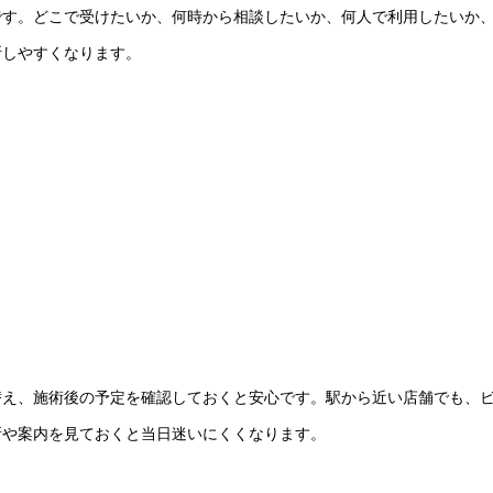
です。どこで受けたいか、何時から相談したいか、何人で利用したいか
断しやすくなります。
替え、施術後の予定を確認しておくと安心です。駅から近い店舗でも、
所や案内を見ておくと当日迷いにくくなります。