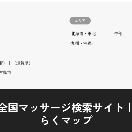
エリア
-北海道・東北-
-中部-
-九州・沖縄-
府）
（滋賀県）
古島市
全国マッサージ検索サイト
らくマップ