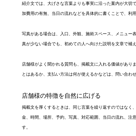
紹介文では、大げさな言葉よりも事実に沿った案内が大切
加費用の有無、当日の流れなどを具体的に書くことで、利
写真がある場合は、入口、外観、施術スペース、メニュー
真が少ない場合でも、初めての人へ向けた説明を文章で補
店舗様がよく聞かれる質問も、掲載文に入れる価値があり
とはあるか、支払い方法は何が使えるかなどは、問い合わ
店舗様の特徴を自然に広げる
掲載文を厚くするときは、同じ言葉を繰り返すのではなく
金、時間、場所、予約、写真、対応範囲、当日の流れ、注
す。