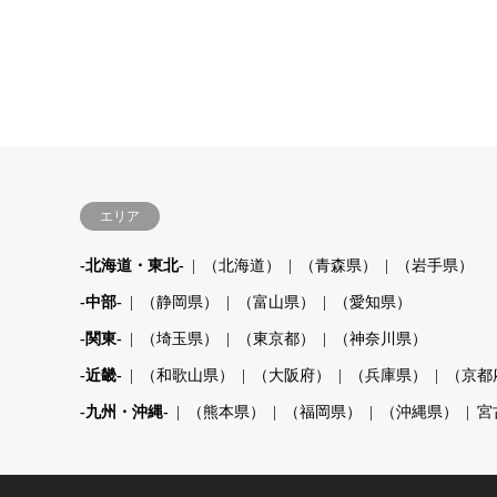
エリア
-北海道・東北-
（北海道）
（青森県）
（岩手県）
-中部-
（静岡県）
（富山県）
（愛知県）
-関東-
（埼玉県）
（東京都）
（神奈川県）
-近畿-
（和歌山県）
（大阪府）
（兵庫県）
（京都
-九州・沖縄-
（熊本県）
（福岡県）
（沖縄県）
宮