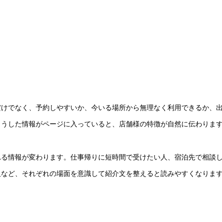
だけでなく、予約しやすいか、今いる場所から無理なく利用できるか、
こうした情報がページに入っていると、店舗様の特徴が自然に伝わりま
れる情報が変わります。仕事帰りに短時間で受けたい人、宿泊先で相談
人など、それぞれの場面を意識して紹介文を整えると読みやすくなりま