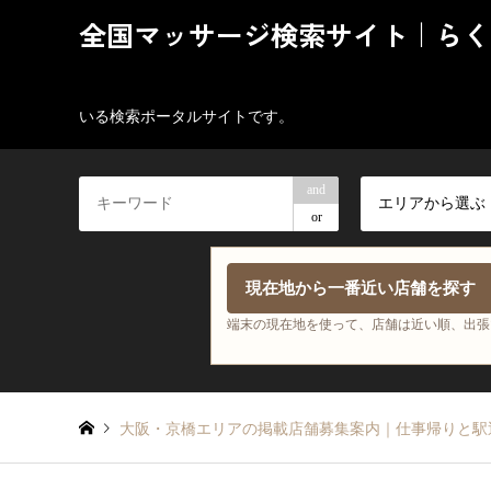
全国マッサージ検索サイト｜らく
いる検索ポータルサイトです。
and
エリアから選ぶ
or
現在地から一番近い店舗を探す
端末の現在地を使って、店舗は近い順、出張
大阪・京橋エリアの掲載店舗募集案内｜仕事帰りと駅