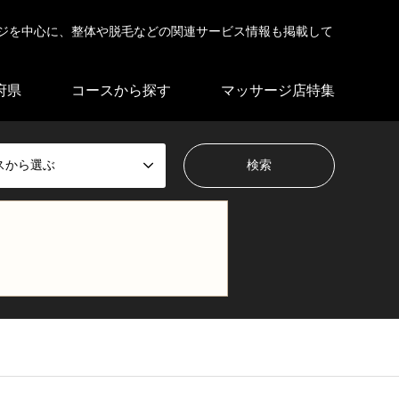
ジを中心に、整体や脱毛などの関連サービス情報も掲載して
府県
コースから探す
マッサージ店特集
スから選ぶ