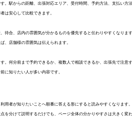
です。駅からの距離、出張対応エリア、受付時間、予約方法、支払い方
用者は安心して比較できます。
表、待合、店内の雰囲気が分かるものを優先すると伝わりやすくなりま
えば、店舗様の雰囲気は伝えられます。
ます。何分前まで予約できるか、複数人で相談できるか、出張先で注意
せ前に知りたい人が多い内容です。
、利用者が知りたいことへ順番に答える形にすると読みやすくなります
意点を分けて説明するだけでも、ページ全体の分かりやすさは大きく変