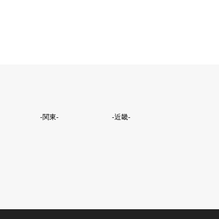
-関東-
-近畿-