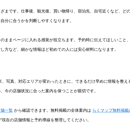
まざまです。仕事後、観光後、買い物帰り、宿泊先、自宅近くなど、ど
は自分に合うかを判断しやすくなります。
そのままページに入れる感覚が役立ちます。予約時に伝えてほしいこと
ごし方など、細かな情報ほど初めての人には安心材料になります。
NE、写真、対応エリアが変わったときに、できるだけ早めに情報を整え
め、今の店舗状況に合った案内を保つことが親切です。
店舗一覧
から確認できます。無料掲載の全体案内は
らくマップ無料掲載
ず現在の店舗情報と予約導線を整理してください。