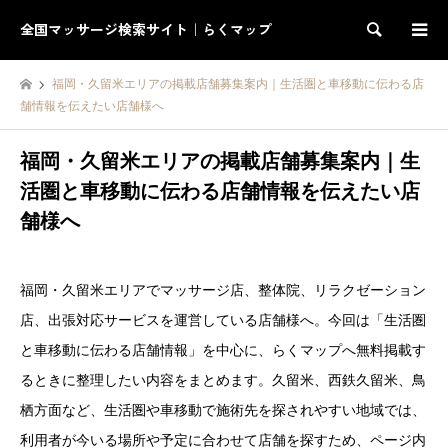
全国マッサージ検索サイト｜らくマップ
検索
福岡・久留米エリアの掲載店舗募集案内｜生活圏と車移動に伝わる店
舗情報を伝えたい店舗様へ
福岡・久留米エリアの掲載店舗募集案内｜生
活圏と車移動に伝わる店舗情報を伝えたい店
舗様へ
福岡・久留米エリアでマッサージ店、整体院、リラクゼーション
店、出張対応サービスを運営している店舗様へ。今回は「生活圏
と車移動に伝わる店舗情報」を中心に、らくマップへ無料掲載す
るときに整理したい内容をまとめます。久留米、西鉄久留米、鳥
栖方面など、生活圏や車移動で施術先を探されやすい地域では、
利用者が今いる場所や予定に合わせて店舗を探すため、ページ内