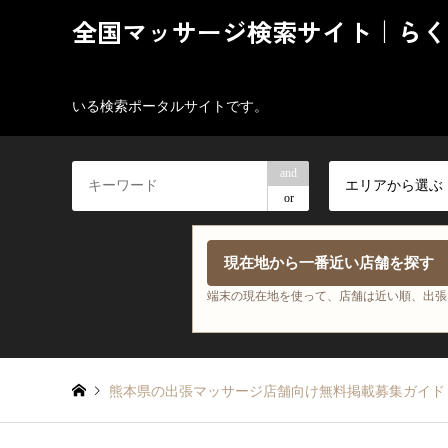
全国マッサージ検索サイト｜らく
いる検索ポータルサイトです。
and
エリアから選ぶ
or
現在地から一番近い店舗を探す
端末の現在地を使って、店舗は近い順、出張
熊本県の出張マッサージ店舗向け無料掲載募集ガイド