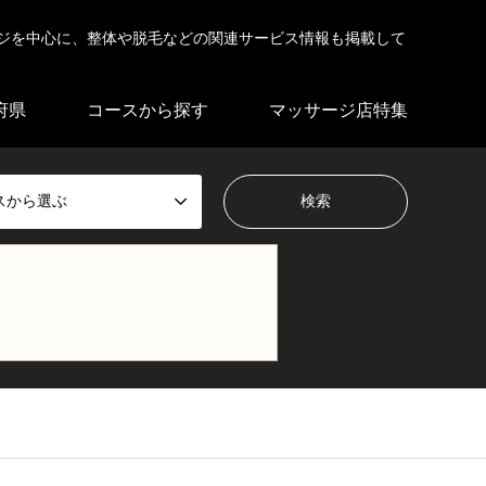
ジを中心に、整体や脱毛などの関連サービス情報も掲載して
府県
コースから探す
マッサージ店特集
スから選ぶ