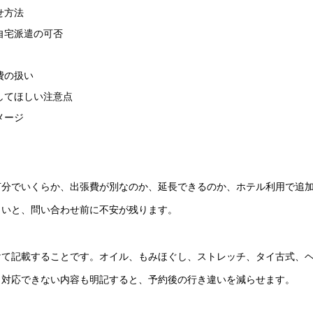
せ方法
自宅派遣の可否
費の扱い
してほしい注意点
メージ
何分でいくらか、出張費が別なのか、延長できるのか、ホテル利用で追
くいと、問い合わせ前に不安が残ります。
けて記載することです。オイル、もみほぐし、ストレッチ、タイ古式、
と対応できない内容も明記すると、予約後の行き違いを減らせます。