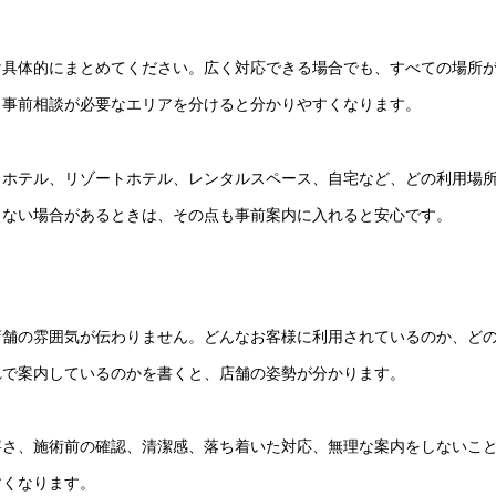
け具体的にまとめてください。広く対応できる場合でも、すべての場所
、事前相談が必要なエリアを分けると分かりやすくなります。
ィホテル、リゾートホテル、レンタルスペース、自宅など、どの利用場
きない場合があるときは、その点も事前案内に入れると安心です。
店舗の雰囲気が伝わりません。どんなお客様に利用されているのか、ど
れで案内しているのかを書くと、店舗の姿勢が分かります。
寧さ、施術前の確認、清潔感、落ち着いた対応、無理な案内をしないこ
すくなります。