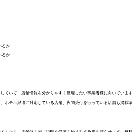
いるか
いるか
営していて、店舗情報を分かりやすく整理したい事業者様に向いていま
店、ホテル派遣に対応している店舗、夜間受付を行っている店舗も掲載
やすくなり、店舗側も同じ説明を何度も繰り返す負担を減らせます。無