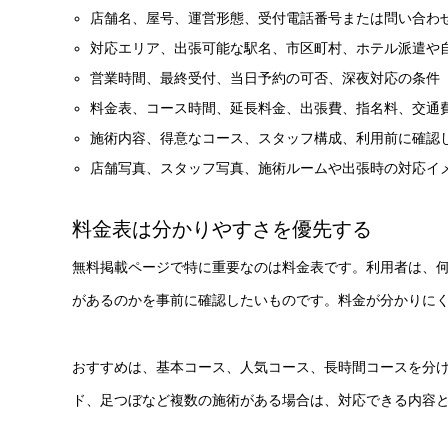
店舗名、屋号、運営形態、受付電話番号または問い合わ
対応エリア、出張可能な駅名、市区町村、ホテル派遣や
営業時間、最終受付、当日予約の可否、深夜対応の条件
料金表、コース時間、延長料金、出張費、指名料、交通
施術内容、得意なコース、スタッフ構成、利用前に確認
店舗写真、スタッフ写真、施術ルームや出張時の対応イ
料金表は分かりやすさを優先する
無料掲載ページで特に重要なのは料金表です。利用者は、
があるのかを事前に確認したいものです。料金が分かりに
おすすめは、基本コース、人気コース、長時間コースを分
ド、足つぼなど複数の施術がある場合は、対応できる内容