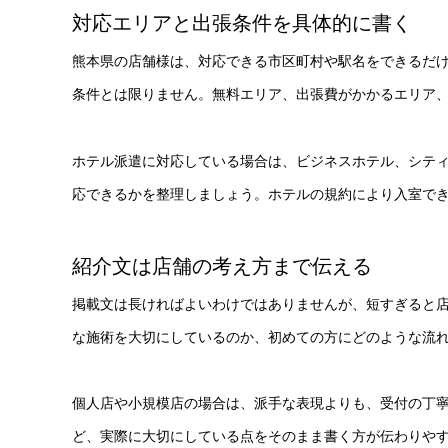
対応エリアと出張条件を具体的に書く
熊本県の店舗様は、対応できる市区町村や駅名をできるだ
条件とは限りません。無料エリア、出張費がかかるエリア
ホテル派遣に対応している場合は、ビジネスホテル、シテ
応できるかを整理しましょう。ホテルの規約により入室で
紹介文は店舗の考え方まで伝える
掲載文は長ければよいわけではありませんが、短すぎると
な施術を大切にしているのか、初めての方にどのような流
個人店や小規模店の場合は、派手な表現よりも、受付の丁
ど、実際に大切にしている点をそのまま書く方が伝わりや