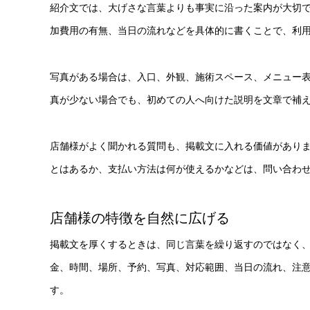
紹介文では、大げさな言葉よりも事実に沿った案内が大切
加費用の有無、当日の流れなどを具体的に書くことで、利
写真がある場合は、入口、外観、施術スペース、メニュー
真が少ない場合でも、初めての人へ向けた説明を文章で補
店舗様がよく聞かれる質問も、掲載文に入れる価値があり
とはあるか、支払い方法は何が使えるかなどは、問い合わ
店舗様の特徴を自然に広げる
掲載文を厚くするときは、同じ言葉を繰り返すのではなく
金、時間、場所、予約、写真、対応範囲、当日の流れ、注
す。