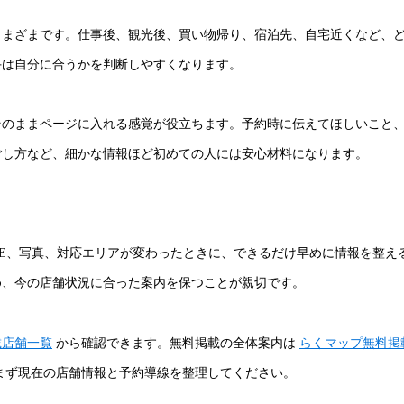
さまざまです。仕事後、観光後、買い物帰り、宿泊先、自宅近くなど、
手は自分に合うかを判断しやすくなります。
そのままページに入れる感覚が役立ちます。予約時に伝えてほしいこと
ごし方など、細かな情報ほど初めての人には安心材料になります。
NE、写真、対応エリアが変わったときに、できるだけ早めに情報を整え
め、今の店舗状況に合った案内を保つことが親切です。
載店舗一覧
から確認できます。無料掲載の全体案内は
らくマップ無料掲
まず現在の店舗情報と予約導線を整理してください。