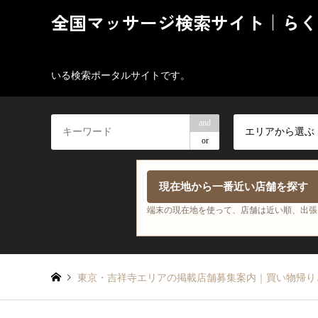
全国マッサージ検索サイト｜らく
いる検索ポータルサイトです。
and
エリアから選ぶ
or
現在地から一番近い店舗を探す
端末の現在地を使って、店舗は近い順、出張
東京・吉祥寺エリアの掲載店舗募集案内｜買い物帰り