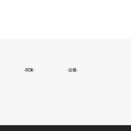
-関東-
-近畿-