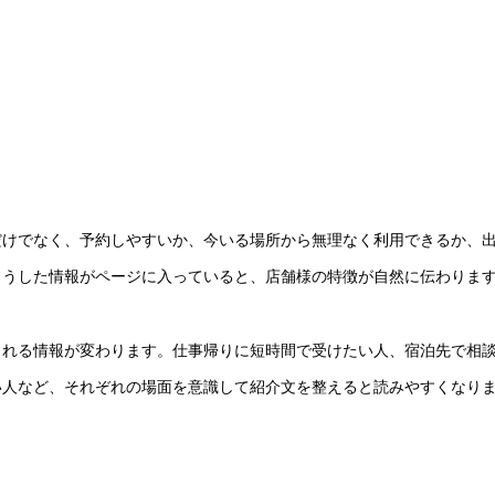
だけでなく、予約しやすいか、今いる場所から無理なく利用できるか、
こうした情報がページに入っていると、店舗様の特徴が自然に伝わりま
られる情報が変わります。仕事帰りに短時間で受けたい人、宿泊先で相
い人など、それぞれの場面を意識して紹介文を整えると読みやすくなり