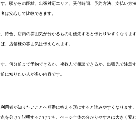
です。駅からの距離、出張対応エリア、受付時間、予約方法、支払い方
用者は安心して比較できます。
表、待合、店内の雰囲気が分かるものを優先すると伝わりやすくなりま
えば、店舗様の雰囲気は伝えられます。
ます。何分前まで予約できるか、複数人で相談できるか、出張先で注意
せ前に知りたい人が多い内容です。
、利用者が知りたいことへ順番に答える形にすると読みやすくなります
意点を分けて説明するだけでも、ページ全体の分かりやすさは大きく変