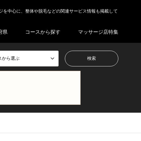
ジを中心に、整体や脱毛などの関連サービス情報も掲載して
府県
コースから探す
マッサージ店特集
スから選ぶ