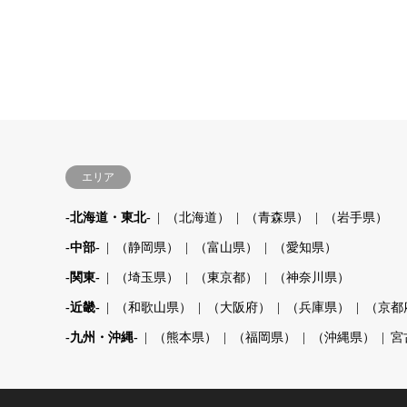
エリア
-北海道・東北-
（北海道）
（青森県）
（岩手県）
-中部-
（静岡県）
（富山県）
（愛知県）
-関東-
（埼玉県）
（東京都）
（神奈川県）
-近畿-
（和歌山県）
（大阪府）
（兵庫県）
（京都
-九州・沖縄-
（熊本県）
（福岡県）
（沖縄県）
宮