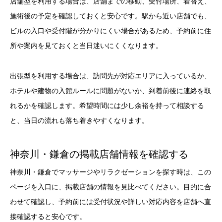
店舗型を利用する場合は、店舗までの移動、受付場所、着替え、
施術後の予定を確認しておくと安心です。駅から近い店舗でも、
ビルの入口や受付階が分かりにくい場合があるため、予約前に住
所や案内を見ておくと当日迷いにくくなります。
出張型を利用する場合は、訪問先が対応エリアに入っているか、
ホテルや建物の入館ルールに問題がないか、到着前後に連絡を取
れるかを確認します。希望時間には少し余裕を持って相談する
と、当日の流れも落ち着きやすくなります。
神奈川・鎌倉の掲載店舗情報を確認する
神奈川・鎌倉でマッサージやリラクゼーションを探す時は、この
ページを入口に、掲載店舗の情報を見比べてください。目的に合
わせて確認し、予約前には受付状況や詳しい対応内容を店舗へ直
接確認すると安心です。