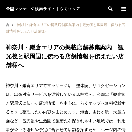
全国マッサージ検索サイト｜らくマップ
検索
神奈川・鎌倉エリアの掲載店舗募集案内｜観光後と駅周辺に伝わる店
舗情報を伝えたい店舗様へ
神奈川・鎌倉エリアの掲載店舗募集案内｜観
光後と駅周辺に伝わる店舗情報を伝えたい店
舗様へ
神奈川・鎌倉エリアでマッサージ店、整体院、リラクゼーション
店、出張対応サービスを運営している店舗様へ。今回は「観光後
と駅周辺に伝わる店舗情報」を中心に、らくマップへ無料掲載す
るときに整理したい内容をまとめます。鎌倉、由比ヶ浜、大船方
面など、観光後や生活圏で施術先を探されやすい地域では、利用
者が今いる場所や予定に合わせて店舗を探すため、ページ内の情