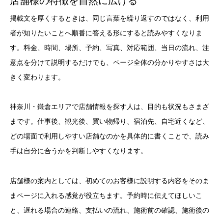
店舗様の特徴を自然に広げる
掲載文を厚くするときは、同じ言葉を繰り返すのではなく、利用
者が知りたいことへ順番に答える形にすると読みやすくなりま
す。料金、時間、場所、予約、写真、対応範囲、当日の流れ、注
意点を分けて説明するだけでも、ページ全体の分かりやすさは大
きく変わります。
神奈川・鎌倉エリアで店舗情報を探す人は、目的も状況もさまざ
まです。仕事後、観光後、買い物帰り、宿泊先、自宅近くなど、
どの場面で利用しやすい店舗なのかを具体的に書くことで、読み
手は自分に合うかを判断しやすくなります。
店舗様の案内としては、初めてのお客様に説明する内容をそのま
まページに入れる感覚が役立ちます。予約時に伝えてほしいこ
と、遅れる場合の連絡、支払いの流れ、施術前の確認、施術後の