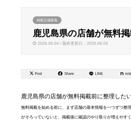
掲載店舗募集
鹿児島県の店舗が無料掲
2026.06.04 / 最終更新日：2026.06.04
Post
Share
LINE
not
鹿児島県の店舗が無料掲載前に整理した
無料掲載を始める前に、まず店舗の基本情報を一つずつ整
がそろっていないと、掲載後に確認のやり取りが増えやす