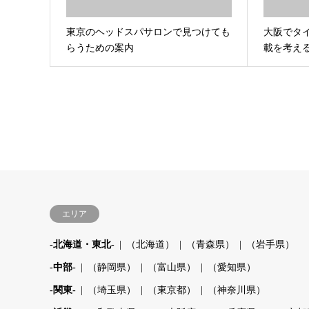
東京のヘッドスパサロンで見つけても
大阪でタ
らうための案内
載を考え
エリア
-北海道・東北-
（北海道）
（青森県）
（岩手県）
-中部-
（静岡県）
（富山県）
（愛知県）
-関東-
（埼玉県）
（東京都）
（神奈川県）