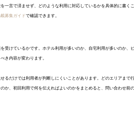
徴を一言で済ませず、どのような利用に対応しているかを具体的に書く
掲載募集ガイド
で確認できます。
頼を受けているかです。ホテル利用が多いのか、自宅利用が多いのか、
くべき内容が変わります。
載せるだけでは利用者が判断しにくいことがあります。どのエリアまで
なのか、初回利用で何を伝えればよいのかをまとめると、問い合わせ前