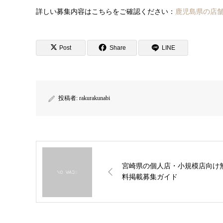
詳しい募集内容はこちらをご確認ください：
鹿児島県の店
Post
Share
LINE
投稿者:
rakurakunabi
宮崎県の個人店・小規模店向け
料掲載募集ガイド