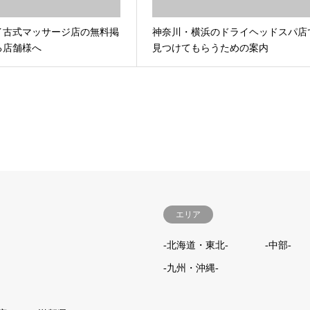
イ古式マッサージ店の無料掲
神奈川・横浜のドライヘッドスパ店
る店舗様へ
見つけてもらうための案内
エリア
-北海道・東北-
-中部-
-九州・沖縄-