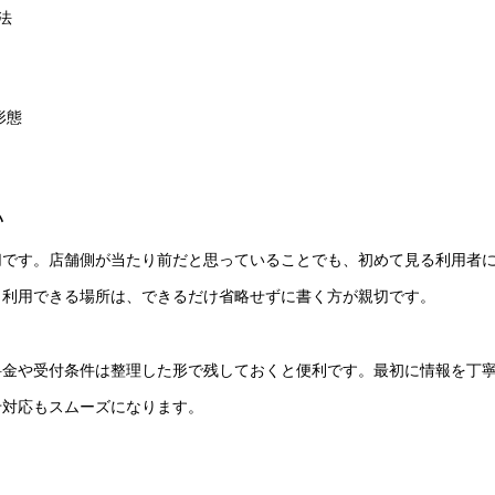
法
形態
い
切です。店舗側が当たり前だと思っていることでも、初めて見る利用者
、利用できる場所は、できるだけ省略せずに書く方が親切です。
料金や受付条件は整理した形で残しておくと便利です。最初に情報を丁
せ対応もスムーズになります。