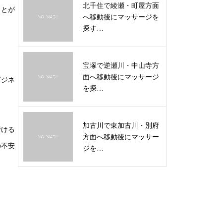
北千住で綾瀬・町屋方面
ことが
へ移動後にマッサージを
探す…
宝塚で逆瀬川・中山寺方
面へ移動後にマッサージ
ビジネ
を探…
加古川で東加古川・別府
行ける
方面へ移動後にマッサー
の不安
ジを…