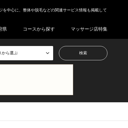
ジを中心に、整体や脱毛などの関連サービス情報も掲載して
府県
コースから探す
マッサージ店特集
スから選ぶ