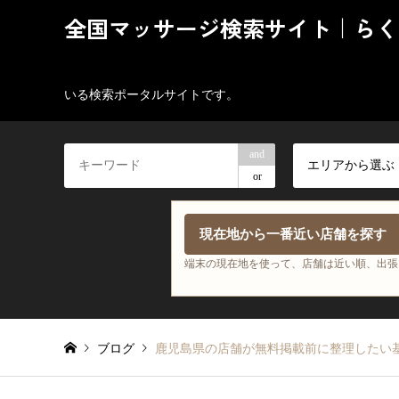
全国マッサージ検索サイト｜らく
いる検索ポータルサイトです。
and
エリアから選ぶ
or
現在地から一番近い店舗を探す
端末の現在地を使って、店舗は近い順、出張
ブログ
鹿児島県の店舗が無料掲載前に整理したい