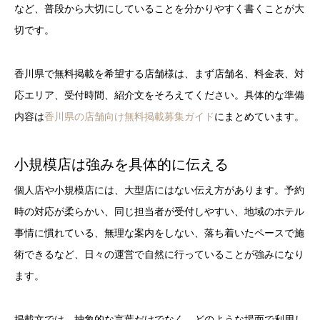
など、普段から大切にしていることを分かりやすく書くことが大
切です。
香川県で無料掲載を希望する店舗様は、まず店舗名、料金表、対
応エリア、受付時間、紹介文をそろえてください。具体的な準備
内容は
香川県の店舗向け無料掲載募集ガイド
にまとめています。
小規模店は強みを具体的に伝える
個人店や小規模店には、大型店にはない伝え方があります。予約
時の対応が柔らかい、同じ担当者が受付しやすい、地域のホテル
事情に慣れている、無理な案内をしない、落ち着いたペースで施
術できるなど、日々の運営で自然に行っていることが強みになり
ます。
掲載文では、抽象的な言葉だけでなく、どのような場面で利用し