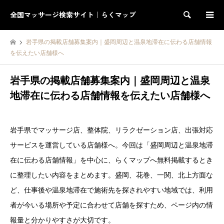
全国マッサージ検索サイト｜らくマップ
検索
岩手県の掲載店舗募集案内｜盛岡周辺と温泉地滞在に伝わる店舗情報
を伝えたい店舗様へ
岩手県の掲載店舗募集案内｜盛岡周辺と温泉
地滞在に伝わる店舗情報を伝えたい店舗様へ
岩手県でマッサージ店、整体院、リラクゼーション店、出張対応
サービスを運営している店舗様へ。今回は「盛岡周辺と温泉地滞
在に伝わる店舗情報」を中心に、らくマップへ無料掲載するとき
に整理したい内容をまとめます。盛岡、花巻、一関、北上方面な
ど、仕事後や温泉地滞在で施術先を探されやすい地域では、利用
者が今いる場所や予定に合わせて店舗を探すため、ページ内の情
報量と分かりやすさが大切です。