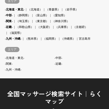
エリア
-北海道・東北-
（北海道）
（青森県）
（岩手県）
-中部-
（静岡県）
（富山県）
（愛知県）
-関東-
（埼玉県）
（東京都）
（神奈川県）
-近畿-
（和歌山県）
（大阪府）
（兵庫県）
（京都府）
（滋賀県）
-九州・沖縄-
（熊本県）
（福岡県）
（沖縄県）
宮古島市
エリア
-北海道・東北-
-中部-
-関東-
-近畿-
-九州・沖縄-
全国マッサージ検索サイト｜らく
マップ