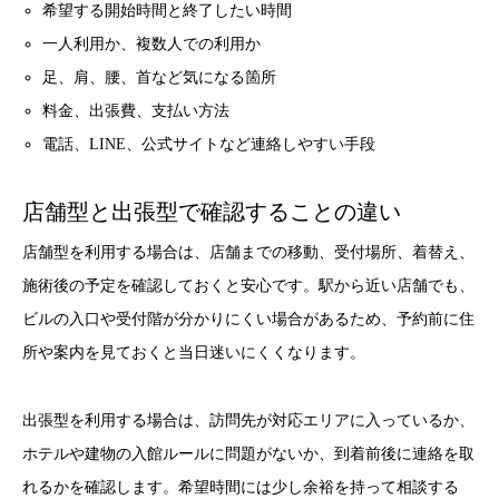
希望する開始時間と終了したい時間
一人利用か、複数人での利用か
足、肩、腰、首など気になる箇所
料金、出張費、支払い方法
電話、LINE、公式サイトなど連絡しやすい手段
店舗型と出張型で確認することの違い
店舗型を利用する場合は、店舗までの移動、受付場所、着替え、
施術後の予定を確認しておくと安心です。駅から近い店舗でも、
ビルの入口や受付階が分かりにくい場合があるため、予約前に住
所や案内を見ておくと当日迷いにくくなります。
出張型を利用する場合は、訪問先が対応エリアに入っているか、
ホテルや建物の入館ルールに問題がないか、到着前後に連絡を取
れるかを確認します。希望時間には少し余裕を持って相談する