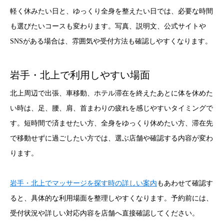
軽く休みたい日と、ゆっくり全身を整えたい日では、必要な時間
も選びたいコースも変わります。写真、説明文、公式サイトや
SNSがある場合は、雰囲気や受付方法も確認しやすくなります。
岩手・北上で利用しやすい場面
北上周辺で出張、車移動、ホテル滞在を終えたあとに体を休めた
い時は、足、腰、肩、首まわりの疲れを感じやすいタイミングで
す。短時間で済ませたい方、全身をゆっくり休めたい方、滞在先
で移動せずに過ごしたい方では、選ぶ店舗や確認する内容が変わ
ります。
岩手・北上でマッサージを探す時の詳しい案内
もあわせて確認す
ると、具体的な利用場面を整理しやすくなります。予約前には、
受付状況や詳しい対応内容を店舗へ直接確認してください。