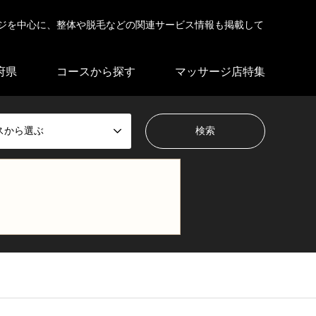
ジを中心に、整体や脱毛などの関連サービス情報も掲載して
府県
コースから探す
マッサージ店特集
スから選ぶ