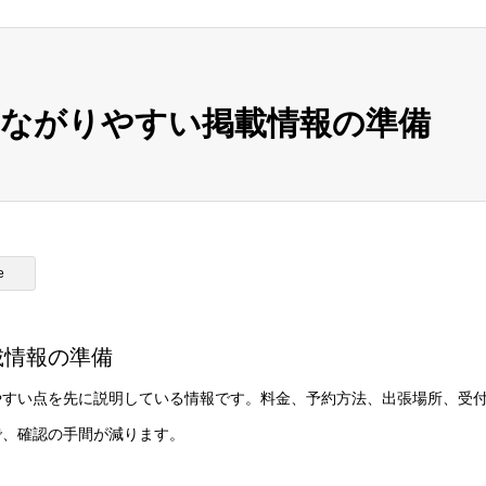
ながりやすい掲載情報の準備
e
載情報の準備
やすい点を先に説明している情報です。料金、予約方法、出張場所、受
で、確認の手間が減ります。