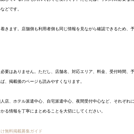
ルなどです。
ち着きます。店舗側も利用者側も同じ情報を見ながら確認できるため、
る必要はありません。ただし、店舗名、対応エリア、料金、受付時間、
れば、掲載後のページも読みやすくなります。
個人店、ホテル派遣中心、自宅派遣中心、夜間受付中心など、それぞれ
分かる情報を丁寧にまとめることを大切にしてください。
向け無料掲載募集ガイド