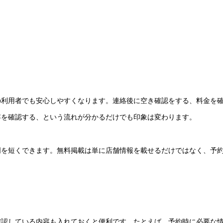
の利用者でも安心しやすくなります。連絡後に空き確認をする、料金を
容を確認する、という流れが分かるだけでも印象は変わります。
明を短くできます。無料掲載は単に店舗情報を載せるだけではなく、予
確認している内容も入れておくと便利です。たとえば、予約時に必要な