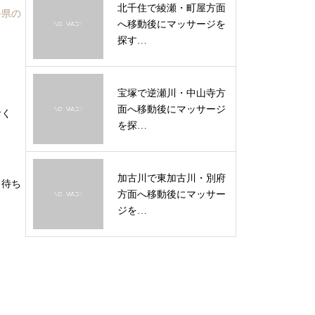
北千住で綾瀬・町屋方面
手県の
へ移動後にマッサージを
探す…
宝塚で逆瀬川・中山寺方
面へ移動後にマッサージ
おく
を探…
加古川で東加古川・別府
も待ち
方面へ移動後にマッサー
ジを…