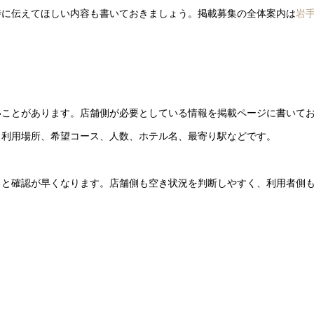
時に伝えてほしい内容も書いておきましょう。掲載募集の全体案内は
岩
いことがあります。店舗側が必要としている情報を掲載ページに書いて
、利用場所、希望コース、人数、ホテル名、最寄り駅などです。
ると確認が早くなります。店舗側も空き状況を判断しやすく、利用者側