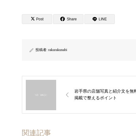
Post
Share
LINE
投稿者:
rakurakunabi
岩手県の店舗写真と紹介文を無
掲載で整えるポイント
関連記事