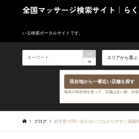
全国マッサージ検索サイト｜らく
いる検索ポータルサイトです。
and
エリアから選ぶ
or
現在地から一番近い店舗を探す
端末の現在地を使って、店舗は近い順、出張
ブログ
岩手県で問い合わせにつながりやすい掲載