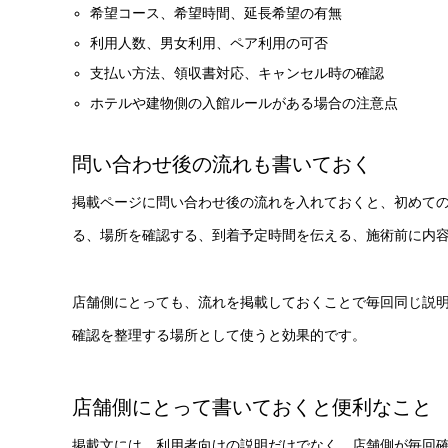
希望コース、希望時間、延長希望の有無
利用人数、男女利用、ペア利用の可否
支払い方法、領収書対応、キャンセル時の確認
ホテルや建物側の入館ルールがある場合の注意点
問い合わせ後の流れも書いておく
掲載ページに問い合わせ後の流れを入れておくと、初めて
る、場所を確認する、到着予定時間を伝える、施術前に内
店舗側にとっても、流れを掲載しておくことで毎回同じ説
確認を整理する場所として使うと効果的です。
店舗側にとって書いておくと便利なこと
掲載文には、利用者向けの説明だけでなく、店舗側が毎回