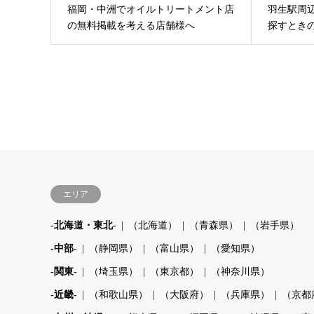
福岡・中洲でオイルトリートメント店
羽生駅周
の無料掲載を考える店舗様へ
探すとき
エリア
-北海道・東北-
（北海道）
（青森県）
（岩手県）
-中部-
（静岡県）
（富山県）
（愛知県）
-関東-
（埼玉県）
（東京都）
（神奈川県）
-近畿-
（和歌山県）
（大阪府）
（兵庫県）
（京都