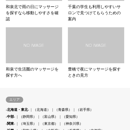
和泉北で雨の日にマッサージ
千葉の学生も利用しやすいサ
を探すなら移動しやすさを確
ロンで見つけてもらうための
認
案内
和泉で生活圏のマッサージを
豊橋で夜にマッサージを探す
探す方へ
ときの見方
エリア
-北海道・東北-
（北海道）
（青森県）
（岩手県）
-中部-
（静岡県）
（富山県）
（愛知県）
-関東-
（埼玉県）
（東京都）
（神奈川県）