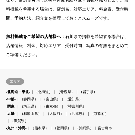
なり、店舗側も同じ説明を何度も繰り返す負担を減らせます。無
料掲載を希望する場合は、店舗名、対応エリア、料金表、受付時
間、予約方法、紹介文を整理しておくとスムーズです。
無料掲載をご希望の店舗様へ：
石川県で掲載を希望する場合は、
店舗情報、料金、対応エリア、受付時間、写真の有無をまとめて
ご準備ください。
エリア
-北海道・東北-
（北海道）
（青森県）
（岩手県）
-中部-
（静岡県）
（富山県）
（愛知県）
-関東-
（埼玉県）
（東京都）
（神奈川県）
-近畿-
（和歌山県）
（大阪府）
（兵庫県）
（京都府）
（滋賀県）
-九州・沖縄-
（熊本県）
（福岡県）
（沖縄県）
宮古島市