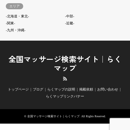
エリア
-北海道・東北-
-中部-
-関東-
-近畿-
-九州・沖縄-
全国マッサージ検索サイト｜らく
マップ
RSS
トップページ
ブログ
らくマップの説明
掲載依頼
お問い合わせ
らくマップリンクバナー
©
全国マッサージ検索サイト｜らくマップ
. All Rights Reserved.