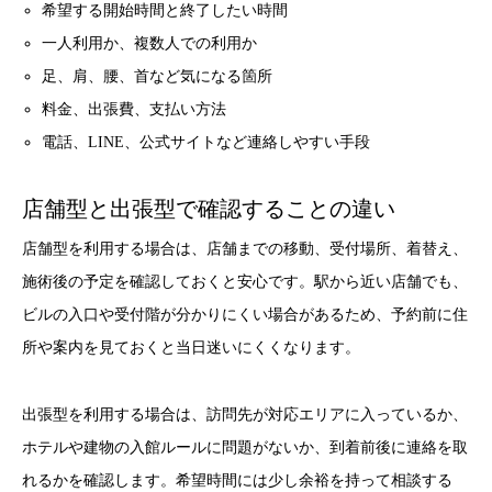
希望する開始時間と終了したい時間
一人利用か、複数人での利用か
足、肩、腰、首など気になる箇所
料金、出張費、支払い方法
電話、LINE、公式サイトなど連絡しやすい手段
店舗型と出張型で確認することの違い
店舗型を利用する場合は、店舗までの移動、受付場所、着替え、
施術後の予定を確認しておくと安心です。駅から近い店舗でも、
ビルの入口や受付階が分かりにくい場合があるため、予約前に住
所や案内を見ておくと当日迷いにくくなります。
出張型を利用する場合は、訪問先が対応エリアに入っているか、
ホテルや建物の入館ルールに問題がないか、到着前後に連絡を取
れるかを確認します。希望時間には少し余裕を持って相談する