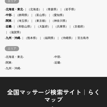
エリア
-北海道・東北-
（北海道）
（青森県）
（岩手県）
-中部-
（静岡県）
（富山県）
（愛知県）
-関東-
（埼玉県）
（東京都）
（神奈川県）
-近畿-
（和歌山県）
（大阪府）
（兵庫県）
（京都府）
（滋賀県）
-九州・沖縄-
（熊本県）
（福岡県）
（沖縄県）
宮古島市
エリア
-北海道・東北-
-中部-
-関東-
-近畿-
-九州・沖縄-
全国マッサージ検索サイト｜らく
マップ