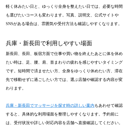
軽く休みたい日と、ゆっくり全身を整えたい日では、必要な時間
も選びたいコースも変わります。写真、説明文、公式サイトや
SNSがある場合は、雰囲気や受付方法も確認しやすくなります。
兵庫・新長田で利用しやすい場面
新長田、長田、板宿方面で仕事や買い物を終えたあとに体を休め
たい時は、足、腰、肩、首まわりの疲れを感じやすいタイミング
です。短時間で済ませたい方、全身をゆっくり休めたい方、滞在
先で移動せずに過ごしたい方では、選ぶ店舗や確認する内容が変
わります。
兵庫・新長田でマッサージを探す時の詳しい案内
もあわせて確認
すると、具体的な利用場面を整理しやすくなります。予約前に
は、受付状況や詳しい対応内容を店舗へ直接確認してください。