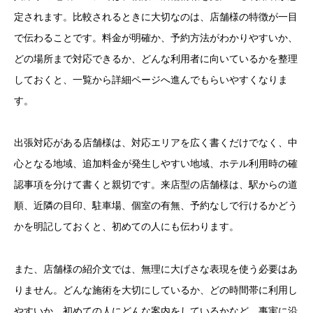
定されます。比較されるときに大切なのは、店舗様の特徴が一目
で伝わることです。料金が明確か、予約方法がわかりやすいか、
どの場所まで対応できるか、どんな利用者に向いているかを整理
しておくと、一覧から詳細ページへ進んでもらいやすくなりま
す。
出張対応がある店舗様は、対応エリアを広く書くだけでなく、中
心となる地域、追加料金が発生しやすい地域、ホテル利用時の確
認事項を分けて書くと親切です。来店型の店舗様は、駅からの道
順、近隣の目印、駐車場、個室の有無、予約なしで行けるかどう
かを明記しておくと、初めての人にも伝わります。
また、店舗様の紹介文では、無理に大げさな表現を使う必要はあ
りません。どんな施術を大切にしているか、どの時間帯に利用し
やすいか、初めての人にどんな案内をしているかなど、事実に沿