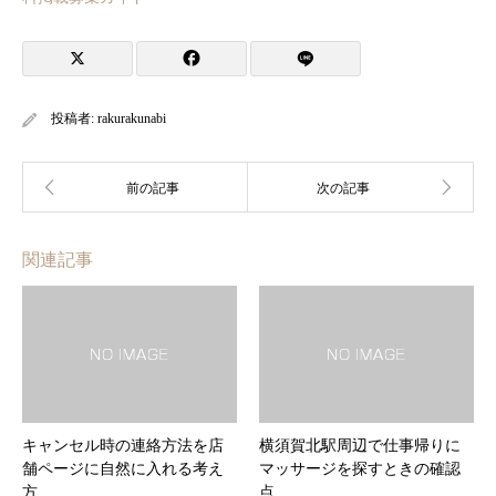
投稿者:
rakurakunabi
関連記事
キャンセル時の連絡方法を店
横須賀北駅周辺で仕事帰りに
舗ページに自然に入れる考え
マッサージを探すときの確認
方
点