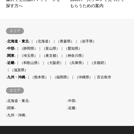
探す方へ
もらうための案内
エリア
-北海道・東北-
（北海道）
（青森県）
（岩手県）
-中部-
（静岡県）
（富山県）
（愛知県）
-関東-
（埼玉県）
（東京都）
（神奈川県）
-近畿-
（和歌山県）
（大阪府）
（兵庫県）
（京都府）
（滋賀県）
-九州・沖縄-
（熊本県）
（福岡県）
（沖縄県）
宮古島市
エリア
-北海道・東北-
-中部-
-関東-
-近畿-
-九州・沖縄-