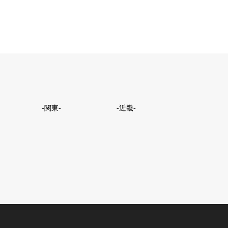
-関東-
-近畿-