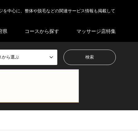
ジを中心に、整体や脱毛などの関連サービス情報も掲載して
府県
コースから探す
マッサージ店特集
スから選ぶ