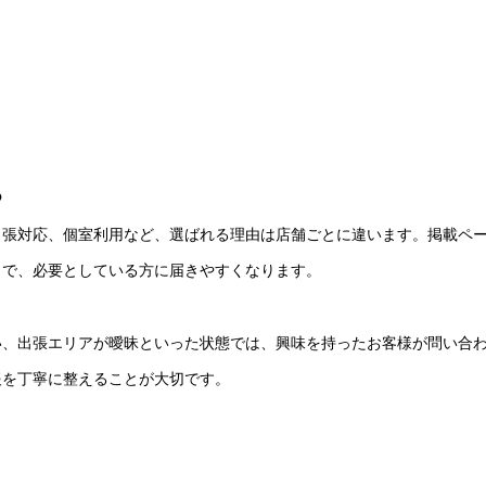
る
出張対応、個室利用など、選ばれる理由は店舗ごとに違います。掲載ペ
とで、必要としている方に届きやすくなります。
い、出張エリアが曖昧といった状態では、興味を持ったお客様が問い合
報を丁寧に整えることが大切です。