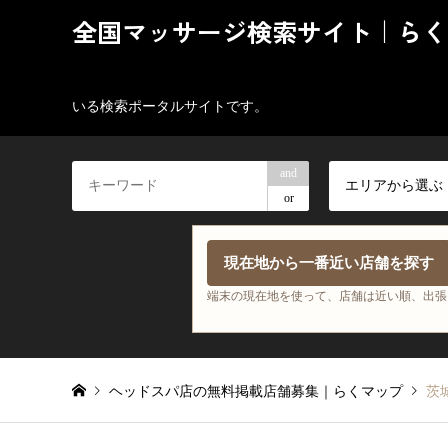
全国マッサージ検索サイト｜らく
いる検索ポータルサイトです。
and
エリアから選ぶ
or
現在地から一番近い店舗を探す
端末の現在地を使って、店舗は近い順、出張
ヘッドスパ店の無料掲載店舗募集｜らくマップ
茨