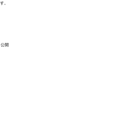
ます。
、公開