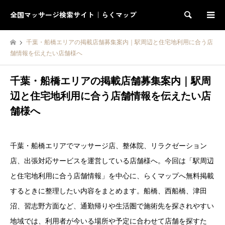
全国マッサージ検索サイト｜らくマップ
検索
千葉・船橋エリアの掲載店舗募集案内｜駅周辺と住宅地利用に合う店
舗情報を伝えたい店舗様へ
千葉・船橋エリアの掲載店舗募集案内｜駅周
辺と住宅地利用に合う店舗情報を伝えたい店
舗様へ
千葉・船橋エリアでマッサージ店、整体院、リラクゼーション
店、出張対応サービスを運営している店舗様へ。今回は「駅周辺
と住宅地利用に合う店舗情報」を中心に、らくマップへ無料掲載
するときに整理したい内容をまとめます。船橋、西船橋、津田
沼、習志野方面など、通勤帰りや生活圏で施術先を探されやすい
地域では、利用者が今いる場所や予定に合わせて店舗を探すた