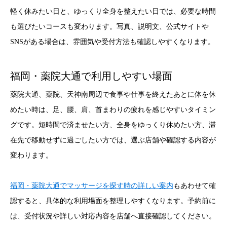
軽く休みたい日と、ゆっくり全身を整えたい日では、必要な時間
も選びたいコースも変わります。写真、説明文、公式サイトや
SNSがある場合は、雰囲気や受付方法も確認しやすくなります。
福岡・薬院大通で利用しやすい場面
薬院大通、薬院、天神南周辺で食事や仕事を終えたあとに体を休
めたい時は、足、腰、肩、首まわりの疲れを感じやすいタイミン
グです。短時間で済ませたい方、全身をゆっくり休めたい方、滞
在先で移動せずに過ごしたい方では、選ぶ店舗や確認する内容が
変わります。
福岡・薬院大通でマッサージを探す時の詳しい案内
もあわせて確
認すると、具体的な利用場面を整理しやすくなります。予約前に
は、受付状況や詳しい対応内容を店舗へ直接確認してください。