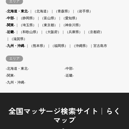
エリア
-北海道・東北-
（北海道）
（青森県）
（岩手県）
-中部-
（静岡県）
（富山県）
（愛知県）
-関東-
（埼玉県）
（東京都）
（神奈川県）
-近畿-
（和歌山県）
（大阪府）
（兵庫県）
（京都府）
（滋賀県）
-九州・沖縄-
（熊本県）
（福岡県）
（沖縄県）
宮古島市
エリア
-北海道・東北-
-中部-
-関東-
-近畿-
-九州・沖縄-
全国マッサージ検索サイト｜らく
マップ