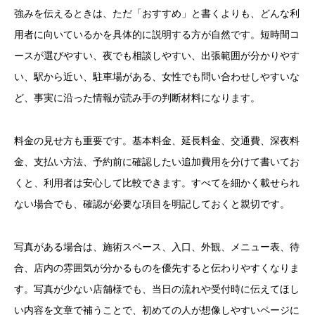
強みを伝えるときは、ただ「おすすめ」と書くよりも、どんな利
用者に向いているかを具体的に説明する方が自然です。短時間コ
ースが選びやすい、夜でも相談しやすい、出張範囲が分かりやす
い、駅から近い、駐車場がある、女性でも問い合わせしやすいな
ど、事実に沿った情報が読み手の判断材料になります。
料金の見せ方も重要です。基本料金、延長料金、交通費、深夜料
金、支払い方法、予約前に確認したい追加費用を分けて書いてお
くと、利用者は安心して比較できます。すべてを細かく載せられ
ない場合でも、確認が必要な項目を明記しておくと親切です。
写真がある場合は、施術スペース、入口、外観、メニュー表、待
合、店内の雰囲気が分かるものを優先すると伝わりやすくなりま
す。写真が少ない店舗様でも、当日の流れや受付時に伝えてほし
い内容を文章で補うことで、初めての人が想像しやすいページに