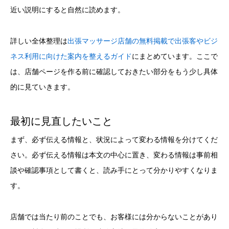
近い説明にすると自然に読めます。
詳しい全体整理は
出張マッサージ店舗の無料掲載で出張客やビジ
ネス利用に向けた案内を整えるガイド
にまとめています。ここで
は、店舗ページを作る前に確認しておきたい部分をもう少し具体
的に見ていきます。
最初に見直したいこと
まず、必ず伝える情報と、状況によって変わる情報を分けてくだ
さい。必ず伝える情報は本文の中心に置き、変わる情報は事前相
談や確認事項として書くと、読み手にとって分かりやすくなりま
す。
店舗では当たり前のことでも、お客様には分からないことがあり