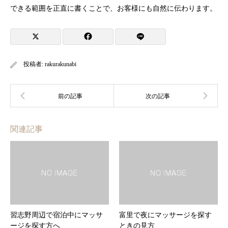
できる範囲を正直に書くことで、お客様にも自然に伝わります。
投稿者:
rakurakunabi
関連記事
習志野周辺で宿泊中にマッサ
富里で夜にマッサージを探す
ージを探す方へ
ときの見方