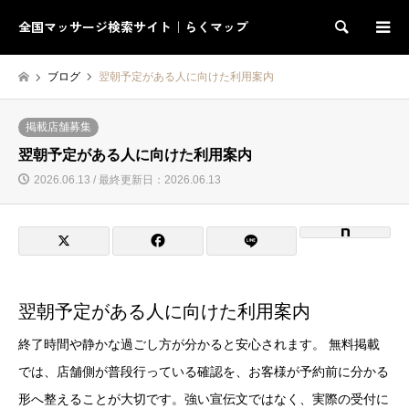
全国マッサージ検索サイト｜らくマップ
検索
ブログ
翌朝予定がある人に向けた利用案内
掲載店舗募集
翌朝予定がある人に向けた利用案内
2026.06.13 / 最終更新日：2026.06.13
翌朝予定がある人に向けた利用案内
終了時間や静かな過ごし方が分かると安心されます。 無料掲載
では、店舗側が普段行っている確認を、お客様が予約前に分かる
形へ整えることが大切です。強い宣伝文ではなく、実際の受付に