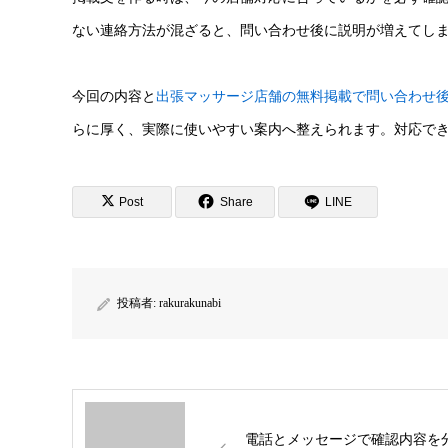
ない連絡方法が混ざると、問い合わせ後に説明が増えてし
今回の内容と
出張マッサージ店舗の無料掲載で問い合わせ
らに厚く、実際に使いやすい案内へ整えられます。対応で
Post
Share
LINE
投稿者:
rakurakunabi
電話とメッセージで確認内容を