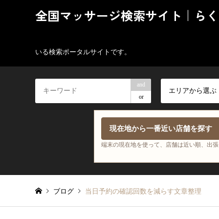
全国マッサージ検索サイト｜らく
いる検索ポータルサイトです。
and
エリアから選ぶ
or
現在地から一番近い店舗を探す
端末の現在地を使って、店舗は近い順、出張
ブログ
当日予約の確認回数を減らす文章整理