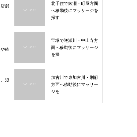
北千住で綾瀬・町屋方面
、店舗
へ移動後にマッサージを
探す…
宝塚で逆瀬川・中山寺方
面へ移動後にマッサージ
談や確
を探…
加古川で東加古川・別府
は、短
方面へ移動後にマッサー
ジを…