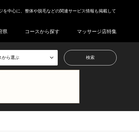
ジを中心に、整体や脱毛などの関連サービス情報も掲載して
府県
コースから探す
マッサージ店特集
スから選ぶ