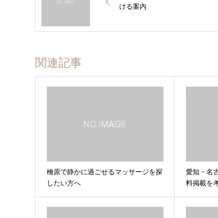
ける案内
関連記事
檜原で静かに過ごせるマッサージを探
愛知・名
したい方へ
料掲載を