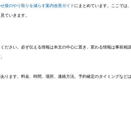
わせ後のやり取りを減らす案内改善ガイド
にまとめています。ここでは
に見ていきます。
てください。必ず伝える情報は本文の中心に置き、変わる情報は事前相
す。
があります。料金、時間、場所、連絡方法、予約確定のタイミングなど