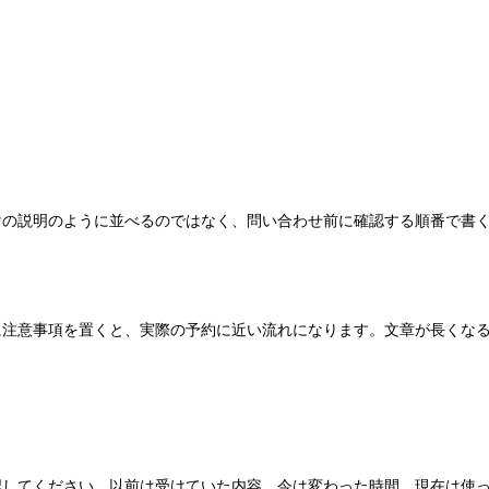
けの説明のように並べるのではなく、問い合わせ前に確認する順番で書
に注意事項を置くと、実際の予約に近い流れになります。文章が長くな
認してください。以前は受けていた内容、今は変わった時間、現在は使