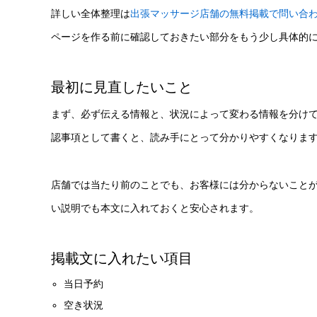
詳しい全体整理は
出張マッサージ店舗の無料掲載で問い合
ページを作る前に確認しておきたい部分をもう少し具体的
最初に見直したいこと
まず、必ず伝える情報と、状況によって変わる情報を分け
認事項として書くと、読み手にとって分かりやすくなりま
店舗では当たり前のことでも、お客様には分からないこと
い説明でも本文に入れておくと安心されます。
掲載文に入れたい項目
当日予約
空き状況