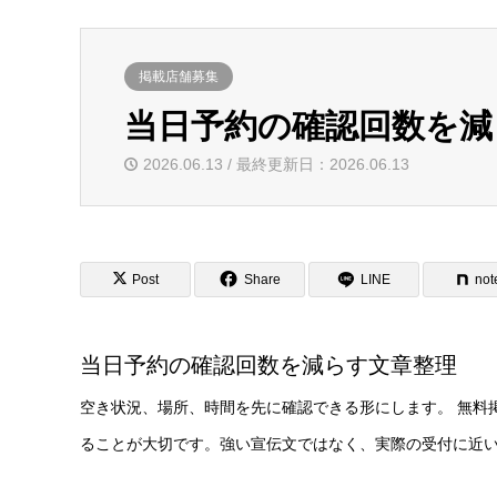
掲載店舗募集
当日予約の確認回数を減
2026.06.13 / 最終更新日：2026.06.13
Post
Share
LINE
not
当日予約の確認回数を減らす文章整理
空き状況、場所、時間を先に確認できる形にします。 無料
ることが大切です。強い宣伝文ではなく、実際の受付に近