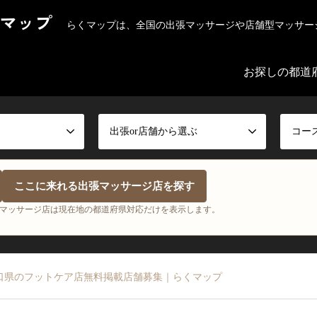
マップ
らくマップは、全国の出張マッサージや店舗型マッサー
お探しの都道
出張or店舗から選ぶ
コー
ここに来れる出張マッサージ店を探す
マッサージ店は現在地の都道府県対応だけを表示します。
口県のフットケア店無料掲載店舗募集｜らくマップ