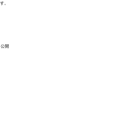
ます。
、公開