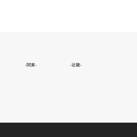
-関東-
-近畿-