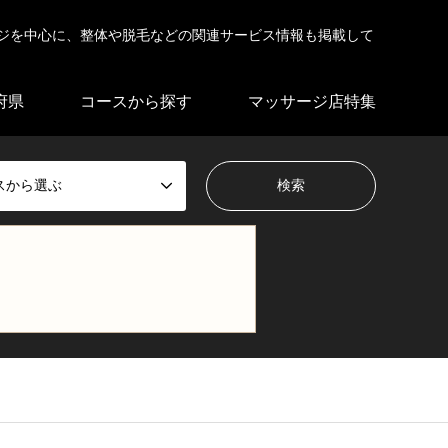
ジを中心に、整体や脱毛などの関連サービス情報も掲載して
府県
コースから探す
マッサージ店特集
スから選ぶ