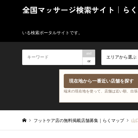
全国マッサージ検索サイト｜らく
いる検索ポータルサイトです。
and
エリアから選ぶ
or
現在地から一番近い店舗を探す
端末の現在地を使って、店舗は近い順、出張
フットケア店の無料掲載店舗募集｜らくマップ
山