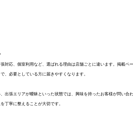
る
出張対応、個室利用など、選ばれる理由は店舗ごとに違います。掲載ペ
とで、必要としている方に届きやすくなります。
い、出張エリアが曖昧といった状態では、興味を持ったお客様が問い合
報を丁寧に整えることが大切です。