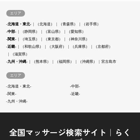
エリア
-北海道・東北-
（北海道）
（青森県）
（岩手県）
-中部-
（静岡県）
（富山県）
（愛知県）
-関東-
（埼玉県）
（東京都）
（神奈川県）
-近畿-
（和歌山県）
（大阪府）
（兵庫県）
（京都府）
（滋賀県）
-九州・沖縄-
（熊本県）
（福岡県）
（沖縄県）
宮古島市
エリア
-北海道・東北-
-中部-
-関東-
-近畿-
-九州・沖縄-
全国マッサージ検索サイト｜らく