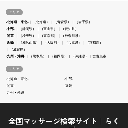
エリア
-北海道・東北-
（北海道）
（青森県）
（岩手県）
-中部-
（静岡県）
（富山県）
（愛知県）
-関東-
（埼玉県）
（東京都）
（神奈川県）
-近畿-
（和歌山県）
（大阪府）
（兵庫県）
（京都府）
（滋賀県）
-九州・沖縄-
（熊本県）
（福岡県）
（沖縄県）
宮古島市
エリア
-北海道・東北-
-中部-
-関東-
-近畿-
-九州・沖縄-
全国マッサージ検索サイト｜らく