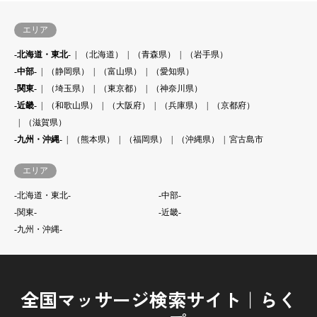
エリア
-北海道・東北-
（北海道）
（青森県）
（岩手県）
-中部-
（静岡県）
（富山県）
（愛知県）
-関東-
（埼玉県）
（東京都）
（神奈川県）
-近畿-
（和歌山県）
（大阪府）
（兵庫県）
（京都府）
（滋賀県）
-九州・沖縄-
（熊本県）
（福岡県）
（沖縄県）
宮古島市
エリア
-北海道・東北-
-中部-
-関東-
-近畿-
-九州・沖縄-
全国マッサージ検索サイト｜らく