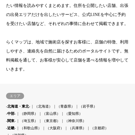
たい情報を読みやすくまとめます。住所を公開したい店舗、出張
の出発エリアだけを出したいサービス、公式LINEを中心に予約
を受けたい店舗など、それぞれの事情に合わせて掲載できます。
らくマップは、地域で施術店を探すお客様に、店舗の特徴、利用
しやすさ、連絡先を自然に届けるためのポータルサイトです。無
料掲載を通して、お客様が安心して店舗を選べる情報を増やして
いきます。
エリア
-北海道・東北-
（北海道）
（青森県）
（岩手県）
-中部-
（静岡県）
（富山県）
（愛知県）
-関東-
（埼玉県）
（東京都）
（神奈川県）
-近畿-
（和歌山県）
（大阪府）
（兵庫県）
（京都府）