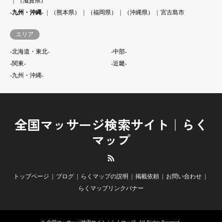
（滋賀県）
-九州・沖縄-
（熊本県）
（福岡県）
（沖縄県）
宮古島市
エリア
-北海道・東北-
-中部-
-関東-
-近畿-
-九州・沖縄-
全国マッサージ検索サイト｜らく
マップ
RSS
トップページ
ブログ
らくマップの説明
掲載依頼
お問い合わせ
らくマップリンクバナー