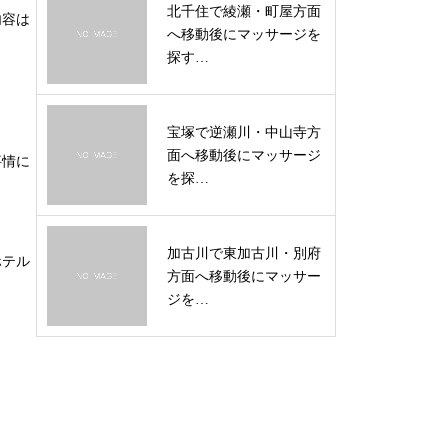
北千住で綾瀬・町屋方面
内容は
へ移動後にマッサージを
探す…
宝塚で逆瀬川・中山寺方
面へ移動後にマッサージ
事情に
を探…
加古川で東加古川・別府
ホテル
方面へ移動後にマッサー
ジを…