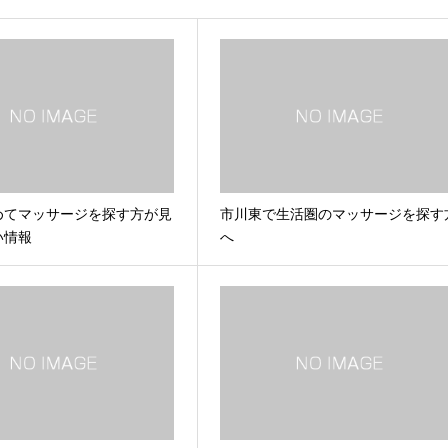
めてマッサージを探す方が見
市川東で生活圏のマッサージを探す
い情報
へ