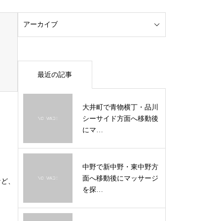
最近の記事
大井町で青物横丁・品川
シーサイド方面へ移動後
にマ…
中野で新中野・東中野方
面へ移動後にマッサージ
など、
を探…