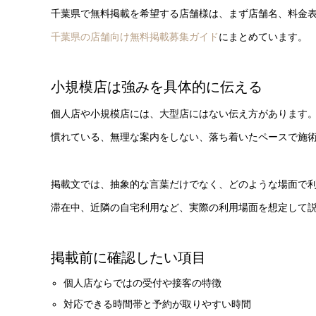
千葉県で無料掲載を希望する店舗様は、まず店舗名、料金
千葉県の店舗向け無料掲載募集ガイド
にまとめています。
小規模店は強みを具体的に伝える
個人店や小規模店には、大型店にはない伝え方があります
慣れている、無理な案内をしない、落ち着いたペースで施
掲載文では、抽象的な言葉だけでなく、どのような場面で
滞在中、近隣の自宅利用など、実際の利用場面を想定して
掲載前に確認したい項目
個人店ならではの受付や接客の特徴
対応できる時間帯と予約が取りやすい時間