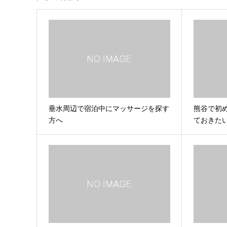
垂水周辺で宿泊中にマッサージを探す
熊谷で初
方へ
ておきた