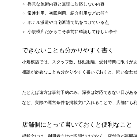
得意な施術内容と無理に対応しない内容
常連利用、初回利用、紹介利用などの傾向
ホテル派遣や自宅派遣で気をつけている点
小規模店だからこそ事前に確認してほしい条件
できないことも分かりやすく書く
小規模店では、スタッフ数、移動距離、受付時間に限りが
相談が必要なことも分かりやすく書いておくと、問い合わ
たとえば遠方は事前予約のみ、深夜は対応できない日があ
など、実際の運営条件を掲載文に入れることで、店舗にも
店舗側にとって書いておくと便利なこと
掲載文には、利用者向けの説明だけでなく、店舗側が毎回