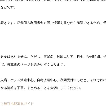
ルなどです。
ち着きます。店舗側も利用者側も同じ情報を見ながら確認できるため、
る必要はありません。ただし、店舗名、対応エリア、料金、受付時間、
れば、掲載後のページも読みやすくなります。
個人店、ホテル派遣中心、自宅派遣中心、夜間受付中心など、それぞれ
分かる情報を丁寧にまとめることを大切にしてください。
向け無料掲載募集ガイド