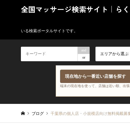
全国マッサージ検索サイト｜らく
いる検索ポータルサイトです。
and
エリアから選ぶ
or
現在地から一番近い店舗を探す
端末の現在地を使って、店舗は近い順、出張
ブログ
千葉県の個人店・小規模店向け無料掲載募