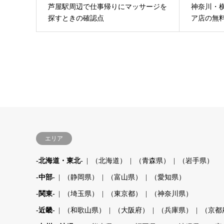
芦屋駅周辺で仕事帰りにマッサージを
神奈川・
探すときの確認点
ア店の無
エリア
-北海道・東北-
（北海道）
（青森県）
（岩手県）
-中部-
（静岡県）
（富山県）
（愛知県）
-関東-
（埼玉県）
（東京都）
（神奈川県）
-近畿-
（和歌山県）
（大阪府）
（兵庫県）
（京都