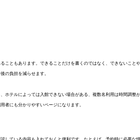
あることもあります。できることだけを書くのではなく、できないこと
せ後の負担を減らせます。
る、ホテルによっては入館できない場合がある、複数名利用は時間調整
利用者にも分かりやすいページになります。
確認している内容も入れておくと便利です。たとえば、予約時に必要な