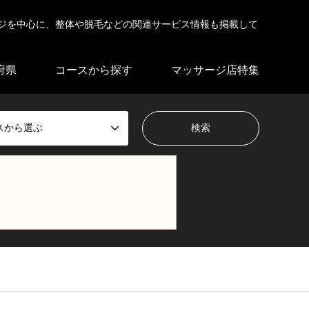
ジを中心に、整体や脱毛などの関連サービス情報も掲載して
府県
コースから探す
マッサージ店特集
スから選ぶ