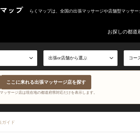
マップ
らくマップは、全国の出張マッサージや店舗型マッサー
お探しの都道
出張or店舗から選ぶ
コー
ここに来れる出張マッサージ店を探す
マッサージ店は現在地の都道府県対応だけを表示します。
集ガイド