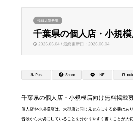
掲載店舗募集
千葉県の個人店・小規模
2026.06.04 / 最終更新日：2026.06.04
Post
Share
LINE
not
千葉県の個人店・小規模店向け無料掲載
個人店や小規模店は、大型店と同じ見せ方にする必要はあ
普段から大切にしていることを分かりやすく書くことが大