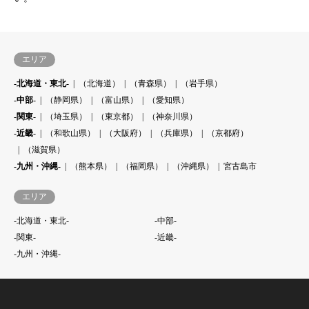
エリア
-北海道・東北-
（北海道）
（青森県）
（岩手県）
-中部-
（静岡県）
（富山県）
（愛知県）
-関東-
（埼玉県）
（東京都）
（神奈川県）
-近畿-
（和歌山県）
（大阪府）
（兵庫県）
（京都府）
（滋賀県）
-九州・沖縄-
（熊本県）
（福岡県）
（沖縄県）
宮古島市
エリア
-北海道・東北-
-中部-
-関東-
-近畿-
-九州・沖縄-