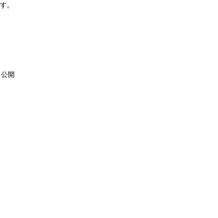
ます。
、公開