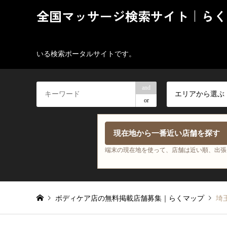
全国マッサージ検索サイト｜らく
いる検索ポータルサイトです。
and
エリアから選ぶ
or
現在地から一番近い店舗を探す
端末の現在地を使って、店舗は近い順、出張
ボディケア店の無料掲載店舗募集｜らくマップ
埼