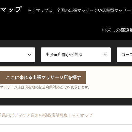
マップ
らくマップは、全国の出張マッサージや店舗型マッサー
お探しの都道
出張or店舗から選ぶ
コー
ここに来れる出張マッサージ店を探す
マッサージ店は現在地の都道府県対応だけを表示します。
玉県のボディケア店無料掲載店舗募集｜らくマップ