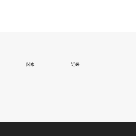
-関東-
-近畿-