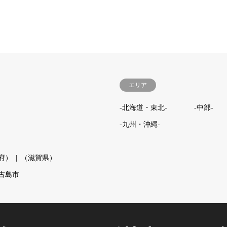
エリア
-北海道・東北-
-中部-
-九州・沖縄-
府）
（滋賀県）
古島市