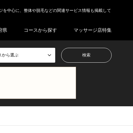
ジを中心に、整体や脱毛などの関連サービス情報も掲載して
府県
コースから探す
マッサージ店特集
スから選ぶ