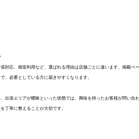
る
出張対応、個室利用など、選ばれる理由は店舗ごとに違います。掲載ペ
とで、必要としている方に届きやすくなります。
い、出張エリアが曖昧といった状態では、興味を持ったお客様が問い合
報を丁寧に整えることが大切です。