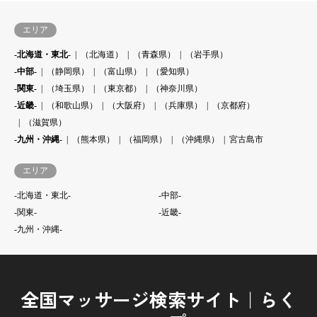
エリア
-北海道・東北-
（北海道）
（青森県）
（岩手県）
-中部-
（静岡県）
（富山県）
（愛知県）
-関東-
（埼玉県）
（東京都）
（神奈川県）
-近畿-
（和歌山県）
（大阪府）
（兵庫県）
（京都府）
（滋賀県）
-九州・沖縄-
（熊本県）
（福岡県）
（沖縄県）
宮古島市
エリア
-北海道・東北-
-中部-
-関東-
-近畿-
-九州・沖縄-
全国マッサージ検索サイト｜らく