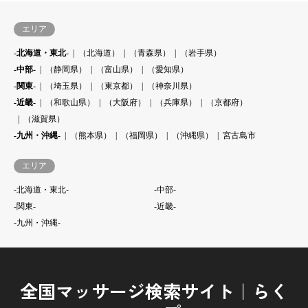
エリア
-北海道・東北-
（北海道）
（青森県）
（岩手県）
-中部-
（静岡県）
（富山県）
（愛知県）
-関東-
（埼玉県）
（東京都）
（神奈川県）
-近畿-
（和歌山県）
（大阪府）
（兵庫県）
（京都府）
（滋賀県）
-九州・沖縄-
（熊本県）
（福岡県）
（沖縄県）
宮古島市
エリア
-北海道・東北-
-中部-
-関東-
-近畿-
-九州・沖縄-
全国マッサージ検索サイト｜らく