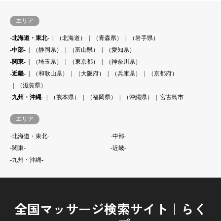
エリア
-北海道・東北-
（北海道）
（青森県）
（岩手県）
-中部-
（静岡県）
（富山県）
（愛知県）
-関東-
（埼玉県）
（東京都）
（神奈川県）
-近畿-
（和歌山県）
（大阪府）
（兵庫県）
（京都府）
（滋賀県）
-九州・沖縄-
（熊本県）
（福岡県）
（沖縄県）
宮古島市
エリア
-北海道・東北-
-中部-
-関東-
-近畿-
-九州・沖縄-
全国マッサージ検索サイト｜らく