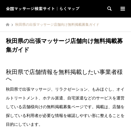
全国マッサージ検索サイト｜らくマップ
検索
秋田県の出張マッサージ店舗向け無料掲載募集ガイド
秋田県の出張マッサージ店舗向け無料掲載募
集ガイド
秋田県で店舗情報を無料掲載したい事業者様
へ
秋田県で出張マッサージ、リラクゼーション、もみほぐし、オイ
ルトリートメント、ホテル派遣、自宅派遣などのサービスを運営
している店舗様向けの無料掲載募集ページです。掲載は、店舗を
探している利用者が必要な情報を確認しやすい形に整えることを
目的にしています。