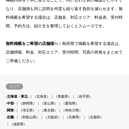
掲載内容を丁寧に整えることで、問い合わせ前の確認がしやすく
なり、店舗側も同じ説明を何度も繰り返す負担を減らせます。無
料掲載を希望する場合は、店舗名、対応エリア、料金表、受付時
間、予約方法、紹介文を整理しておくとスムーズです。
無料掲載をご希望の店舗様へ：
秋田県で掲載を希望する場合は、
店舗情報、料金、対応エリア、受付時間、写真の有無をまとめて
ご準備ください。
エリア
-北海道・東北-
（北海道）
（青森県）
（岩手県）
-中部-
（静岡県）
（富山県）
（愛知県）
-関東-
（埼玉県）
（東京都）
（神奈川県）
-近畿-
（和歌山県）
（大阪府）
（兵庫県）
（京都府）
（滋賀県）