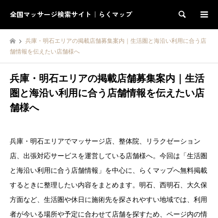
全国マッサージ検索サイト｜らくマップ
検索
兵庫・明石エリアの掲載店舗募集案内｜生活圏と海沿い利用に合う店
舗情報を伝えたい店舗様へ
兵庫・明石エリアの掲載店舗募集案内｜生活
圏と海沿い利用に合う店舗情報を伝えたい店
舗様へ
兵庫・明石エリアでマッサージ店、整体院、リラクゼーション
店、出張対応サービスを運営している店舗様へ。今回は「生活圏
と海沿い利用に合う店舗情報」を中心に、らくマップへ無料掲載
するときに整理したい内容をまとめます。明石、西明石、大久保
方面など、生活圏や休日に施術先を探されやすい地域では、利用
者が今いる場所や予定に合わせて店舗を探すため、ページ内の情