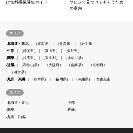
け無料掲載募集ガイド
サロンで見つけてもらうため
の案内
エリア
-北海道・東北-
（北海道）
（青森県）
（岩手県）
-中部-
（静岡県）
（富山県）
（愛知県）
-関東-
（埼玉県）
（東京都）
（神奈川県）
-近畿-
（和歌山県）
（大阪府）
（兵庫県）
（京都府）
（滋賀県）
-九州・沖縄-
（熊本県）
（福岡県）
（沖縄県）
宮古島市
エリア
-北海道・東北-
-中部-
-関東-
-近畿-
-九州・沖縄-