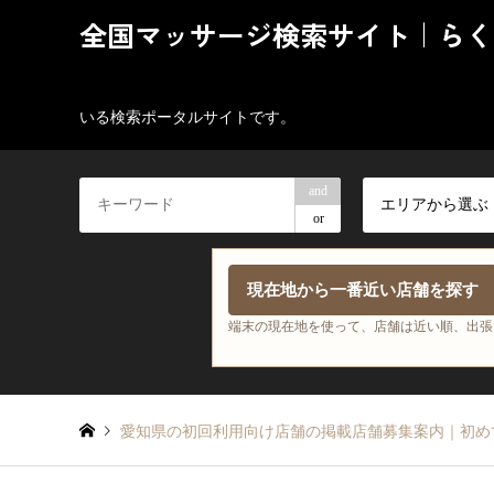
全国マッサージ検索サイト｜らく
いる検索ポータルサイトです。
and
エリアから選ぶ
or
現在地から一番近い店舗を探す
端末の現在地を使って、店舗は近い順、出張
愛知県の初回利用向け店舗の掲載店舗募集案内｜初め