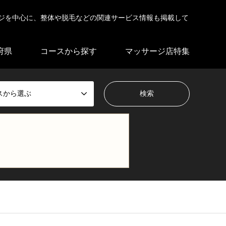
ジを中心に、整体や脱毛などの関連サービス情報も掲載して
府県
コースから探す
マッサージ店特集
スから選ぶ