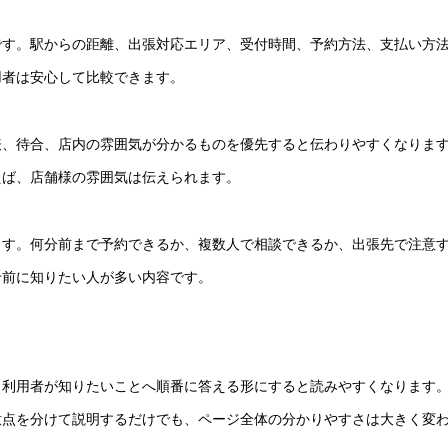
です。駅からの距離、出張対応エリア、受付時間、予約方法、支払い方
用者は安心して比較できます。
表、待合、店内の雰囲気が分かるものを優先すると伝わりやすくなりま
えば、店舗様の雰囲気は伝えられます。
ます。何分前まで予約できるか、複数人で相談できるか、出張先で注意
せ前に知りたい人が多い内容です。
、利用者が知りたいことへ順番に答える形にすると読みやすくなります
意点を分けて説明するだけでも、ページ全体の分かりやすさは大きく変