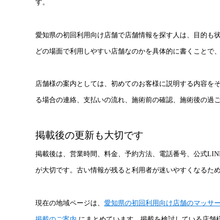
す。
愛知県の初回利用向け店舗で店舗情報を探す人は、目的も
どの場面で利用しやすい店舗なのかを具体的に書くことで
店舗様の案内としては、初めてのお客様に説明する内容を
る場合の連絡、支払いの流れ、施術前の確認、施術後の過
掲載後の更新も大切です
掲載後は、営業時間、料金、予約方法、電話番号、公式LI
が大切です。古い情報が残ると利用者が迷いやすくなるた
現在の地域ページは、
愛知県の初回利用向け店舗のマッサ
掲載のご案内
にまとめています。掲載を検討している店舗