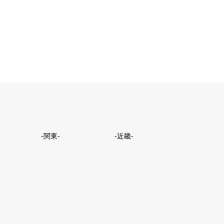
-関東-
-近畿-