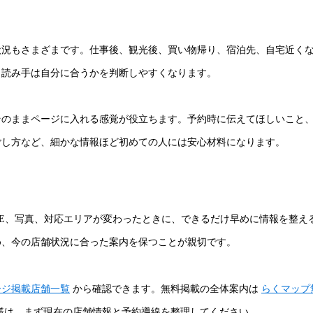
状況もさまざまです。仕事後、観光後、買い物帰り、宿泊先、自宅近く
、読み手は自分に合うかを判断しやすくなります。
そのままページに入れる感覚が役立ちます。予約時に伝えてほしいこと
ごし方など、細かな情報ほど初めての人には安心材料になります。
NE、写真、対応エリアが変わったときに、できるだけ早めに情報を整え
め、今の店舗状況に合った案内を保つことが親切です。
ージ掲載店舗一覧
から確認できます。無料掲載の全体案内は
らくマップ
様は、まず現在の店舗情報と予約導線を整理してください。