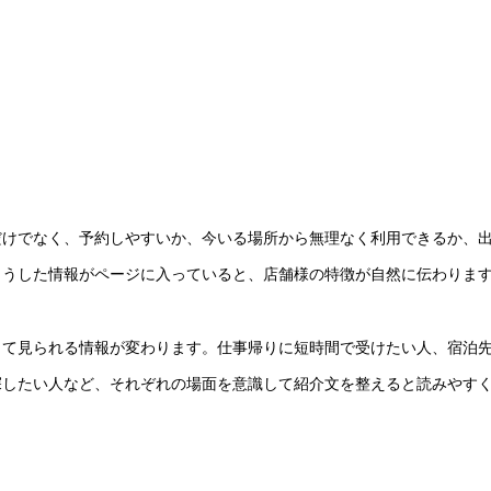
だけでなく、予約しやすいか、今いる場所から無理なく利用できるか、
こうした情報がページに入っていると、店舗様の特徴が自然に伝わりま
って見られる情報が変わります。仕事帰りに短時間で受けたい人、宿泊
探したい人など、それぞれの場面を意識して紹介文を整えると読みやす