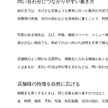
問い合わせにつながりやすい書き方
紹介文では、大げさな言葉よりも事実に沿った案内が大切
加費用の有無、当日の流れなどを具体的に書くことで、利
写真がある場合は、入口、外観、施術スペース、メニュー
真が少ない場合でも、初めての人へ向けた説明を文章で補
店舗様がよく聞かれる質問も、掲載文に入れる価値があり
とはあるか、支払い方法は何が使えるかなどは、問い合わ
店舗様の特徴を自然に広げる
掲載文を厚くするときは、同じ言葉を繰り返すのではなく
金、時間、場所、予約、写真、対応範囲、当日の流れ、注